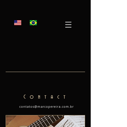
Contact
contatos@marcopereira.com.br