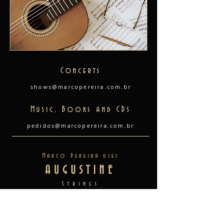
Concerts
shows@marcopereira.com.br
Music, Books and CDs
pedidos@marcopereira.com.br
Marco Pereira uses
AUGUSTINE
Strings